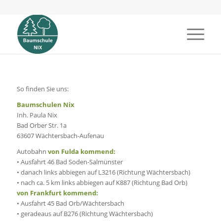
So finden Sie uns:
Baumschulen Nix
Inh. Paula Nix
Bad Orber Str. 1a
63607 Wächtersbach-Aufenau
Autobahn
von Fulda kommend:
• Ausfahrt 46 Bad Soden-Salmünster
• danach links abbiegen auf L3216 (Richtung Wächtersbach)
• nach ca. 5 km links abbiegen auf K887 (Richtung Bad Orb)
von Frankfurt kommend:
• Ausfahrt 45 Bad Orb/Wächtersbach
• geradeaus auf B276 (Richtung Wächtersbach)