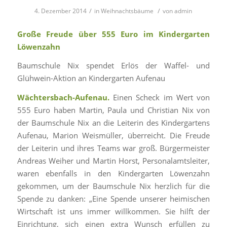
/
/
4. Dezember 2014
in
Weihnachtsbäume
von
admin
Große Freude über 555 Euro im Kindergarten
Löwenzahn
Baumschule Nix spendet Erlös der Waffel- und
Glühwein-Aktion an Kindergarten Aufenau
Wächtersbach-Aufenau.
Einen Scheck im Wert von
555 Euro haben Martin, Paula und Christian Nix von
der Baumschule Nix an die Leiterin des Kindergartens
Aufenau, Marion Weismüller, überreicht. Die Freude
der Leiterin und ihres Teams war groß. Bürgermeister
Andreas Weiher und Martin Horst, Personalamtsleiter,
waren ebenfalls in den Kindergarten Löwenzahn
gekommen, um der Baumschule Nix herzlich für die
Spende zu danken: „Eine Spende unserer heimischen
Wirtschaft ist uns immer willkommen. Sie hilft der
Einrichtung, sich einen extra Wunsch erfüllen zu