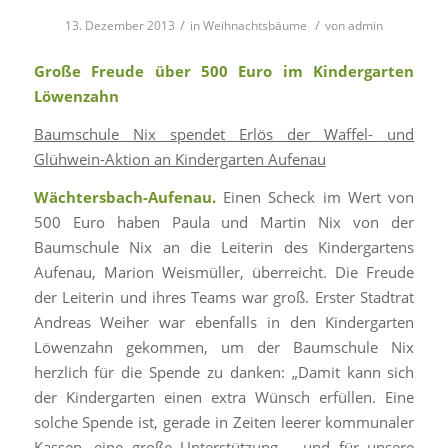
/
/
13. Dezember 2013
in
Weihnachtsbäume
von
admin
Große Freude über 500 Euro im Kindergarten
Löwenzahn
Baumschule Nix spendet Erlös der Waffel- und
Glühwein-Aktion an Kindergarten Aufenau
Wächtersbach-Aufenau.
Einen Scheck im Wert von
500 Euro haben Paula und Martin Nix von der
Baumschule Nix an die Leiterin des Kindergartens
Aufenau, Marion Weismüller, überreicht. Die Freude
der Leiterin und ihres Teams war groß. Erster Stadtrat
Andreas Weiher war ebenfalls in den Kindergarten
Löwenzahn gekommen, um der Baumschule Nix
herzlich für die Spende zu danken: „Damit kann sich
der Kindergarten einen extra Wünsch erfüllen. Eine
solche Spende ist, gerade in Zeiten leerer kommunaler
Kassen, eine große Unterstützung – und für unsere