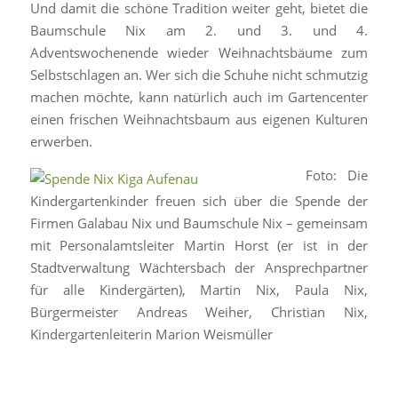
Und damit die schöne Tradition weiter geht, bietet die
Baumschule Nix am 2. und 3. und 4.
Adventswochenende wieder Weihnachtsbäume zum
Selbstschlagen an. Wer sich die Schuhe nicht schmutzig
machen möchte, kann natürlich auch im Gartencenter
einen frischen Weihnachtsbaum aus eigenen Kulturen
erwerben.
Foto: Die
Kindergartenkinder freuen sich über die Spende der
Firmen Galabau Nix und Baumschule Nix – gemeinsam
mit Personalamtsleiter Martin Horst (er ist in der
Stadtverwaltung Wächtersbach der Ansprechpartner
für alle Kindergärten), Martin Nix, Paula Nix,
Bürgermeister Andreas Weiher, Christian Nix,
Kindergartenleiterin Marion Weismüller