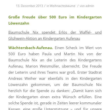
/
/
13. Dezember 2013
in
Weihnachtsbäume
von
admin
Große Freude über 500 Euro im Kindergarten
Löwenzahn
Baumschule Nix spendet Erlös der Waffel- und
Glühwein-Aktion an Kindergarten Aufenau
Wächtersbach-Aufenau.
Einen Scheck im Wert von
500 Euro haben Paula und Martin Nix von der
Baumschule Nix an die Leiterin des Kindergartens
Aufenau, Marion Weismüller, überreicht. Die Freude
der Leiterin und ihres Teams war groß. Erster Stadtrat
Andreas Weiher war ebenfalls in den Kindergarten
Löwenzahn gekommen, um der Baumschule Nix
herzlich für die Spende zu danken: „Damit kann sich
der Kindergarten einen extra Wünsch erfüllen. Eine
solche Spende ist, gerade in Zeiten leerer kommunaler
Kassen, eine große Unterstützung – und für unsere