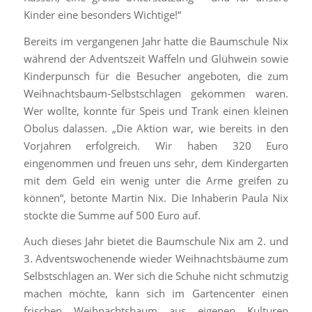
Kinder eine besonders Wichtige!“
Bereits im vergangenen Jahr hatte die Baumschule Nix
während der Adventszeit Waffeln und Glühwein sowie
Kinderpunsch für die Besucher angeboten, die zum
Weihnachtsbaum-Selbstschlagen gekommen waren.
Wer wollte, konnte für Speis und Trank einen kleinen
Obolus dalassen. „Die Aktion war, wie bereits in den
Vorjahren erfolgreich. Wir haben 320 Euro
eingenommen und freuen uns sehr, dem Kindergarten
mit dem Geld ein wenig unter die Arme greifen zu
können“, betonte Martin Nix. Die Inhaberin Paula Nix
stockte die Summe auf 500 Euro auf.
Auch dieses Jahr bietet die Baumschule Nix am 2. und
3. Adventswochenende wieder Weihnachtsbäume zum
Selbstschlagen an. Wer sich die Schuhe nicht schmutzig
machen möchte, kann sich im Gartencenter einen
frischen Weihnachtsbaum aus eigenen Kulturen