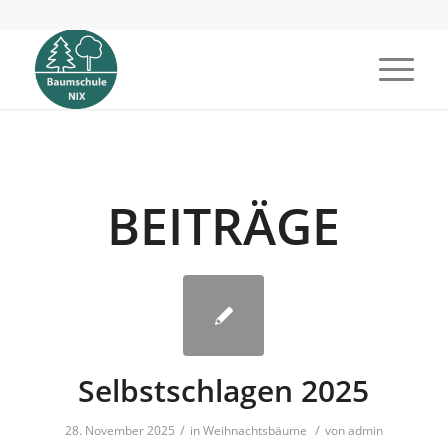
BEITRÄGE
Selbstschlagen 2025
/
/
28. November 2025
in
Weihnachtsbäume
von
admin